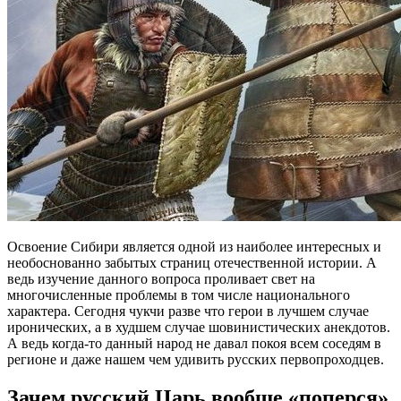
Освоение Сибири является одной из наиболее интересных и
необоснованно забытых страниц отечественной истории. А
ведь изучение данного вопроса проливает свет на
многочисленные проблемы в том числе национального
характера. Сегодня чукчи разве что герои в лучшем случае
иронических, а в худшем случае шовинистических анекдотов.
А ведь когда-то данный народ не давал покоя всем соседям в
регионе и даже нашем чем удивить русских первопроходцев.
Зачем русский Царь вообще «поперся»