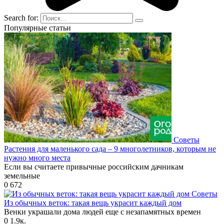
Search for:
Популярные статьи
Советы
Растения для маленького сада – 9 многолетников, которым не
нужно много места
Если вы считаете привычные российским дачникам
земельные
0
672
Советы
Из обычных веток: такая вещь украсит каждый дом
Венки украшали дома людей еще с незапамятных времен
0
1.9к.