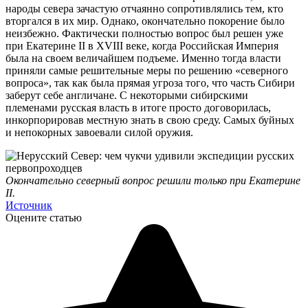
народы севера зачастую отчаянно сопротивлялись тем, кто
вторгался в их мир. Однако, окончательно покорение было
неизбежно. Фактически полностью вопрос был решен уже
при Екатерине II в XVIII веке, когда Российская Империя
была на своем величайшем подъеме. Именно тогда власти
приняли самые решительные меры по решению «северного
вопроса», так как была прямая угроза того, что часть Сибири
заберут себе англичане. С некоторыми сибирскими
племенами русская власть в итоге просто договорилась,
инкорпорировав местную знать в свою среду. Самых буйных
и непокорных завоевали силой оружия.
Окончательно северный вопрос решили только при Екатерине
II.
Источник
Оцените статью