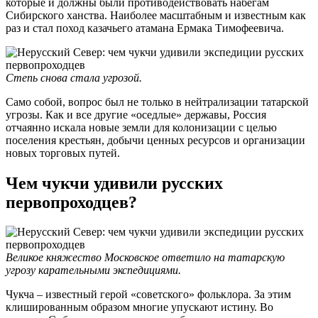
которые и должны были противодействовать набегам
Сибирского ханства. Наиболее масштабным и известным как
раз и стал поход казачьего атамана Ермака Тимофеевича.
Степь снова стала угрозой.
Само собой, вопрос был не только в нейтрализации татарской
угрозы. Как и все другие «оседлые» державы, Россия
отчаянно искала новые земли для колонизации с целью
поселения крестьян, добычи ценных ресурсов и организации
новых торговых путей.
Чем чукчи удивили русских
первопроходцев?
Великое княжество Московское ответило на татарскую
угрозу карательными экспедициями.
Чукча – известный герой «советского» фольклора. За этим
клишированным образом многие упускают истину. Во