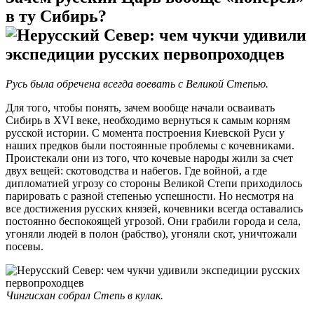
в ту Сибирь?
Русь была обречена всегда воевать с Великой Степью.
Для того, чтобы понять, зачем вообще начали осваивать
Сибирь в XVI веке, необходимо вернуться к самым корням
русской истории. С момента построения Киевской Руси у
наших предков были постоянные проблемы с кочевниками.
Проистекали они из того, что кочевые народы жили за счет
двух вещей: скотоводства и набегов. Где войной, а где
дипломатией угрозу со стороны Великой Степи приходилось
парировать с разной степенью успешности. Но несмотря на
все достижения русских князей, кочевники всегда оставались
постоянно беспокоящей угрозой. Они грабили города и села,
угоняли людей в полон (рабство), угоняли скот, уничтожали
посевы.
Чингисхан собрал Степь в кулак.