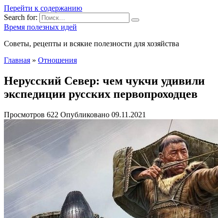
Перейти к содержанию
Search for:
Время полезных идей
Советы, рецепты и всякие полезности для хозяйства
Главная
»
Отношения
Нерусский Север: чем чукчи удивили
экспедиции русских первопроходцев
Просмотров
622
Опубликовано
09.11.2021