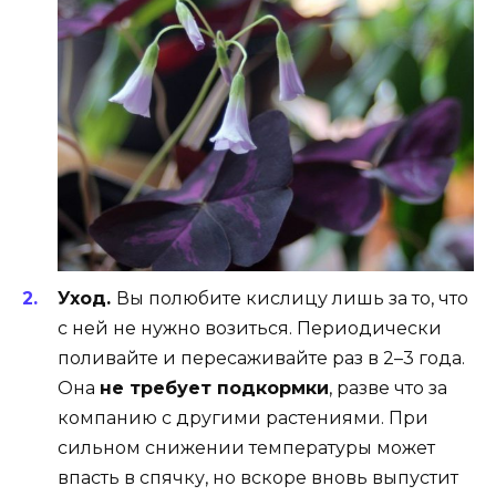
Уход.
Вы полюбите кислицу лишь за то, что
с ней не нужно возиться. Периодически
поливайте и пересаживайте раз в 2–3 года.
Она
не требует подкормки
, разве что за
компанию с другими растениями. При
сильном снижении температуры может
впасть в спячку, но вскоре вновь выпустит