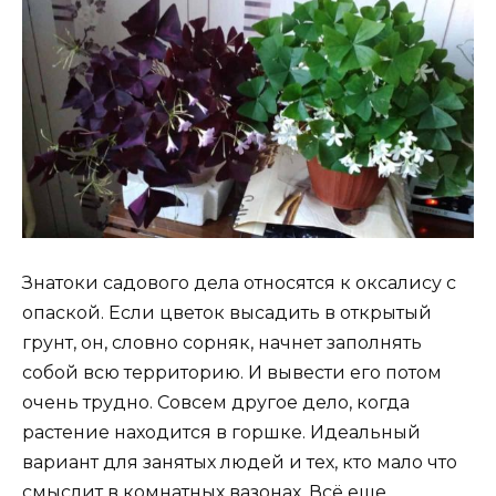
Знатоки садового дела относятся к оксалису с
опаской. Если цветок высадить в открытый
грунт, он, словно сорняк, начнет заполнять
собой всю территорию. И вывести его потом
очень трудно. Совсем другое дело, когда
растение находится в горшке. Идеальный
вариант для занятых людей и тех, кто мало что
смыслит в комнатных вазонах. Всё еще