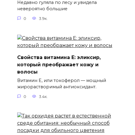
Недавно гуляла по лесу и увидела
невероятно большие
0
3.9к.
Свойства витамина Е: эликсир,
который преображает кожу и
волосы
Витамин Е, или токоферол — мощный
жирорастворимый антиоксидант.
0
3.4к.