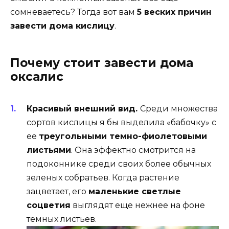
сомневаетесь? Тогда вот вам
5 веских причин
завести дома кислицу
.
Почему стоит завести дома
оксалис
Красивый внешний вид.
Среди множества
сортов кислицы я бы выделила «бабочку» с
ее
треугольными темно-фиолетовыми
листьями
. Она эффектно смотрится на
подоконнике среди своих более обычных
зеленых собратьев. Когда растение
зацветает, его
маленькие светлые
соцветия
выглядят еще нежнее на фоне
темных листьев.