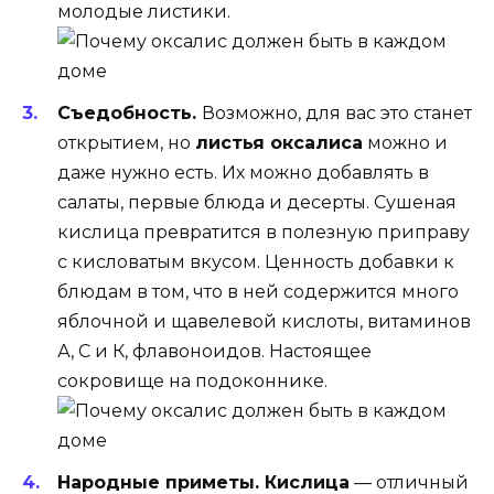
молодые листики.
Съедобность.
Возможно, для вас это станет
открытием, но
листья оксалиса
можно и
даже нужно есть. Их можно добавлять в
салаты, первые блюда и десерты. Сушеная
кислица превратится в полезную приправу
с кисловатым вкусом. Ценность добавки к
блюдам в том, что в ней содержится много
яблочной и щавелевой кислоты, витаминов
А, С и К, флавоноидов. Настоящее
сокровище на подоконнике.
Народные приметы.
Кислица
— отличный