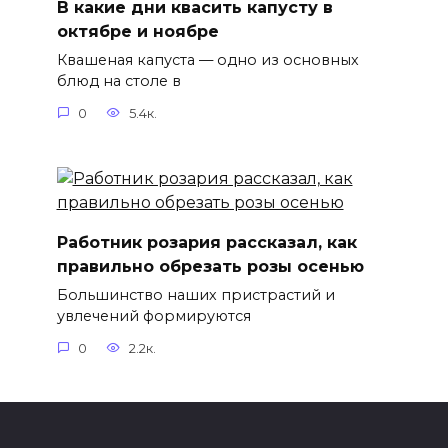
В какие дни квасить капусту в
октябре и ноябре
Квашеная капуста — одно из основных
блюд на столе в
0
5.4к.
Работник розария рассказал, как
правильно обрезать розы осенью
Большинство наших пристрастий и
увлечений формируются
0
2.2к.