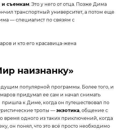
 и съемкам
. Это у него от отца. Позже Дима
ончил транспортный университет, а потом еще
Дима — специалист по связям с
Мир наизнанку»
едущим популярной программы. Более того, и
омаров придумал ее сам и начал снимать
 пришла к Диме, когда он путешествовал по
туристические тропы —
экзотика
, общение с
 время одного из таких приключений, когда
у, он понял, что это всё просто необходимо