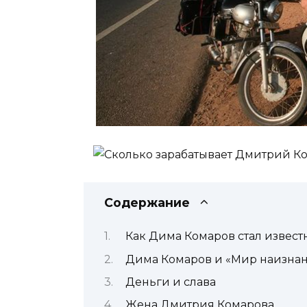
Содержание
Как Дима Комаров стал извес
Дима Комаров и «Мир наизнан
Деньги и слава
Жена Дмитрия Комарова