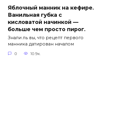
Яблочный манник на кефире.
Ванильная губка с
кисловатой начинкой —
больше чем просто пирог.
Знали ль вы, что рецепт первого
манника датирован началом
0
10.9к.