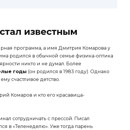
стал известным
ярная программа, а имя Дмитрия Комарова у
. Дима родился в обычной семье физика-оптика
ярности никто и не думал. Более
елые годы
(он родился в 1983 году). Однако
ему счастливое детство.
инал сотрудничать с прессой. Писал
ился в «Теленеделю». Уже тогда парень