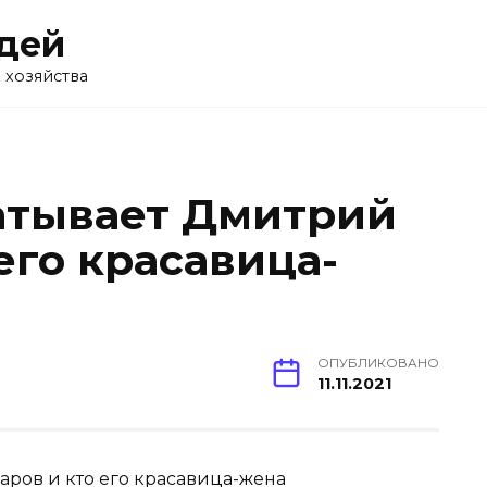
дей
 хозяйства
атывает Дмитрий
его красавица-
ОПУБЛИКОВАНО
11.11.2021