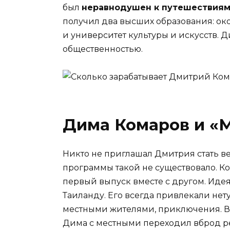
был
неравнодушен к путешествиям
получил два высших образования: ок
и университет культуры и искусств. 
общественностью.
Дима Комаров и «
Никто не приглашал Дмитрия стать в
программы такой не существовало. К
первый выпуск вместе с другом. Идея
Таиланду. Его всегда привлекали не
местными жителями, приключения. Во
Дима с местными переходил вброд рек