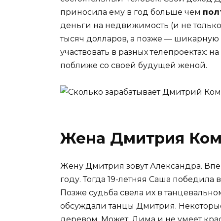
приносила ему в год больше чем
пол
деньги на недвижимость (и не только).
тысяч долларов, а позже — шикарную 
участвовать в разных телепроектах: н
поближе со своей будущей женой.
Жена Дмитрия Ком
Жену Дмитрия зовут Александра. Впер
году. Тогда 19-летняя Саша победила 
Позже судьба свела их в танцевальном
обсуждали танцы Дмитрия. Некоторые
деревом. Может, Дима и не умеет крас