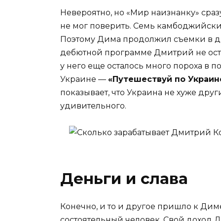
Невероятно, но «Мир наизнанку» сразу 
не мог поверить. Семь камбоджийски
Поэтому Дима продолжил съемки в дру
дебютной программе Дмитрий не оста
у него еще осталось много пороха в п
Украине —
«Путешествуй по Украи
показывает, что Украина не хуже друг
удивительного.
Деньги и слава
Конечно, и то и другое пришло к Диме
состоятельный человек. Свой доход 