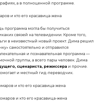
ографиях, а в полноценной программе.
едь программа могла бы получиться
каких связей на телевидении. Кроме того,
ньги в неизвестный новый проект. Дима решил
нку» самостоятельно и отправился
увлекательная и познавательная программа —
емочной группы, а всего пары человек. Дима
дущего, сценариста, режиссера
и прочие.
 Помогает и местный гид-переводчик.