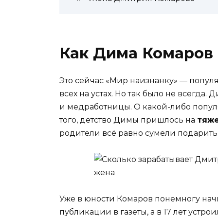
Как Дима Комаров 
Это сейчас «Мир наизнанку» — попул
всех на устах. Но так было не всегда
и медработницы. О какой-либо попул
того, детство Димы пришлось на
тяж
родители всё равно сумели подарить 
Уже в юности Комаров понемногу нач
публикации в газеты, а в 17 лет устро