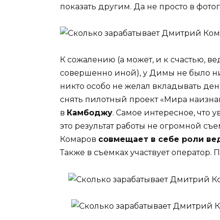
показать другим. Да не просто в фот
К сожалению (а может, и к счастью, в
совершенно иной), у Димы не было ни
никто особо не желал вкладывать де
снять пилотный проект «Мира наизна
в
Камбоджу
. Самое интересное, что 
это результат работы не огромной съ
Комаров
совмещает в себе роли ве
Также в съемках участвует оператор.