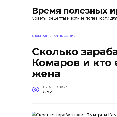
Перейти
Время полезных и
к
содержанию
Советы, рецепты и всякие полезности для
ГЛАВНАЯ
»
ОТНОШЕНИЯ
Сколько зараб
Комаров и кто 
жена
ПРОСМОТРОВ
6.9к.