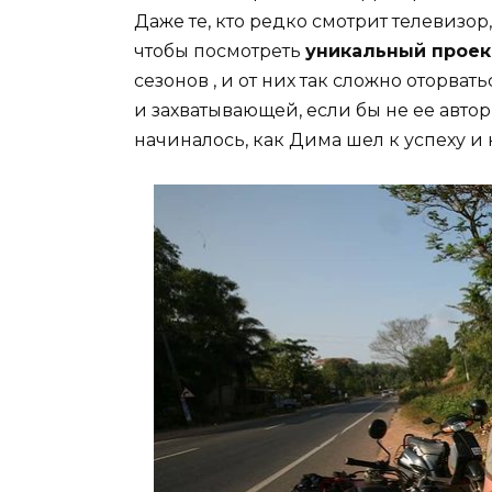
Даже те, кто редко смотрит телевизор,
чтобы посмотреть
уникальный проек
сезонов , и от них так сложно оторват
и захватывающей, если бы не ее авто
начиналось, как Дима шел к успеху и 