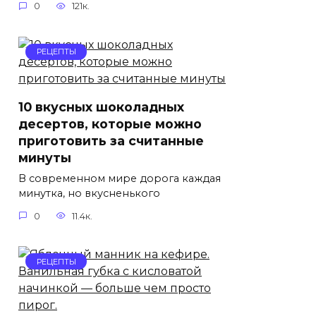
0
121к.
РЕЦЕПТЫ
10 вкусных шоколадных
десертов, которые можно
приготовить за считанные
минуты
В современном мире дорога каждая
минутка, но вкусненького
0
11.4к.
РЕЦЕПТЫ