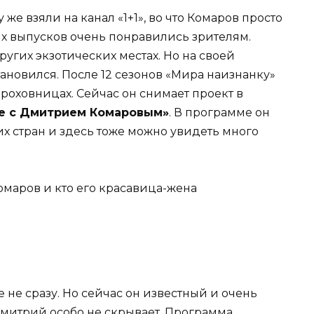
же взяли на канал «1+1», во что Комаров просто
х выпусков очень понравились зрителям.
гих экзотических местах. Но на своей
новился. После 12 сезонов «Мира наизнанку»
ороховницах. Сейчас он снимает проект в
не с Дмитрием Комаровым»
. В программе он
их стран и здесь тоже можно увидеть много
 не сразу. Но сейчас он известный и очень
Дмитрий особо не скрывает. Программа