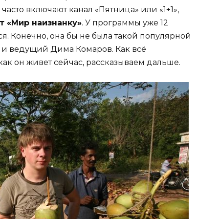
 часто включают канал «Пятница» или «1+1»,
т «Мир наизнанку»
. У программы уже 12
ься. Конечно, она бы не была такой популярной
р и ведущий Дима Комаров. Как всё
как он живет сейчас, рассказываем дальше.