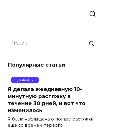
Search
for:
Популярные статьи
ЗДОРОВЬЕ
Я делала ежедневную 10-
минутную растяжку в
течение 30 дней, и вот что
изменилось
Я была наслышана о пользе растяжки
еще со времен первого