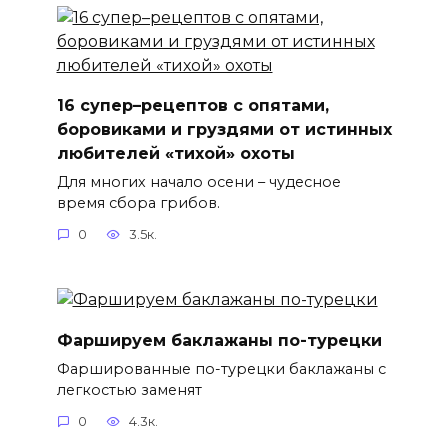
16 супер–рецептов с опятами,
боровиками и груздями от истинных
любителей «тихой» охоты
Для многих начало осени – чудесное
время сбора грибов.
0
3.5к.
Фаршируем баклажаны по-турецки
Фаршированные по-турецки баклажаны с
легкостью заменят
0
4.3к.