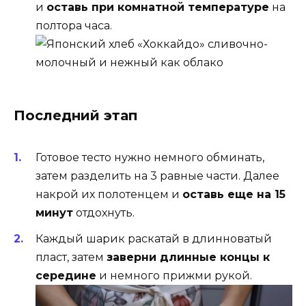
и
оставь при комнатной температуре
на
полтора часа.
Последний этап
Готовое тесто нужно немного обминать,
затем разделить на 3 равные части. Далее
накрой их полотенцем и
оставь еще на 15
минут
отдохнуть.
Каждый шарик раскатай в длинноватый
пласт, затем
заверни длинные концы к
середине
и немного прижми рукой.