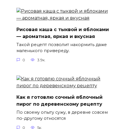
Рисовая каша с тыквой и яблоками
— ароматная, яркая и вкусная
Такой рецепт позволит накормить даже
маленького привереду.
0
3.9к.
Как я готовлю сочный яблочный
пирог по деревенскому рецепту
По своему опыту сужу, в деревне совсем
по-другому относятся
0
5к.