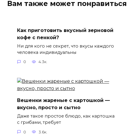
Вам также может понравиться
Как приготовить вкусный зерновой
кофе с пенкой?
Ни для кого не секрет, что вкусы каждого
человека индивидуальны
0
4.3к.
Вешенки жареные с картошкой —
вкусно, просто и сытно
Даже такое простое блюдо, как картошка
с грибами, требует
0
3.6к.