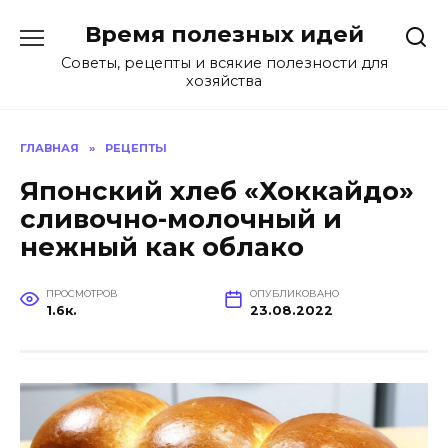
Перейти
Время полезных идей
к
содержанию
Советы, рецепты и всякие полезности для
хозяйства
ГЛАВНАЯ
»
РЕЦЕПТЫ
Японский хлеб «Хоккайдо»
сливочно-молочный и
нежный как облако
ПРОСМОТРОВ
ОПУБЛИКОВАНО
1.6к.
23.08.2022