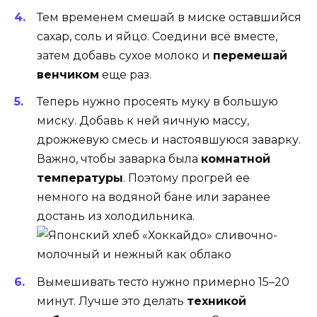
Тем временем смешай в миске оставшийся
сахар, соль и яйцо. Соедини всё вместе,
затем добавь сухое молоко и
перемешай
венчиком
еще раз.
Теперь нужно просеять муку в большую
миску. Добавь к ней яичную массу,
дрожжевую смесь и настоявшуюся заварку.
Важно, чтобы заварка была
комнатной
температуры
. Поэтому прогрей ее
немного на водяной бане или заранее
достань из холодильника.
Вымешивать тесто нужно примерно 15–20
минут. Лучше это делать
техникой