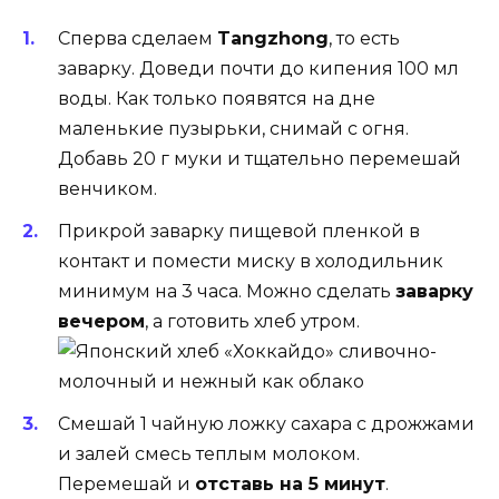
Сперва сделаем
Tangzhong
, то есть
заварку. Доведи почти до кипения 100 мл
воды. Как только появятся на дне
маленькие пузырьки, снимай с огня.
Добавь 20 г муки и тщательно перемешай
венчиком.
Прикрой заварку пищевой пленкой в
контакт и помести миску в холодильник
минимум на 3 часа. Можно сделать
заварку
вечером
, а готовить хлеб утром.
Смешай 1 чайную ложку сахара с дрожжами
и залей смесь теплым молоком.
Перемешай и
отставь на 5 минут
.