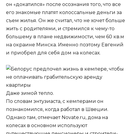
он «докатился» после осознания того, что все
его знакомые платят колоссальные деньги за
съем жилья. Он же считал, что не хочет больше
жить с родителями, и стремился к чему-то
большему в плане недвижимости, чем 60 кв.м
на окраине Минска. Именно поэтому Евгений
и приобрел для себя дом на колесах.
Даже зимой тепло.
По словам энтузиаста, с кемперами он
познакомился, когда работал в Швеции.
Однако там, отмечает Novate.ru, дома на
колесах в основном используют
путешествующие пенсионеры и строители-