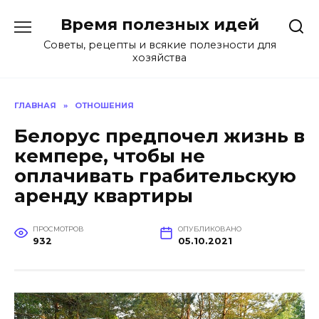
Перейти
Время полезных идей
к
содержанию
Советы, рецепты и всякие полезности для
хозяйства
ГЛАВНАЯ
»
ОТНОШЕНИЯ
Белорус предпочел жизнь в
кемпере, чтобы не
оплачивать грабительскую
аренду квартиры
ПРОСМОТРОВ
ОПУБЛИКОВАНО
932
05.10.2021