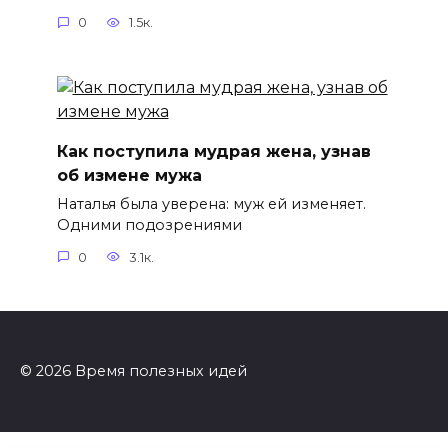
0
1.5к.
Как поступила мудрая жена, узнав
об измене мужа
Наталья была уверена: муж ей изменяет.
Одними подозрениями
0
3.1к.
© 2026 Время полезных идей