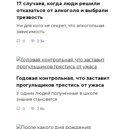
17 случаев, когда люди решили
отказаться от алкоголя и выбрали
трезвость
Ни для кого не секрет, что алкогольная
зависимость
0
2.3к.
Годовая контрольная, что заставит
прогульщиков трястись от ужаса
У одних людей полученные в школе
знания становятся
0
2.8к.