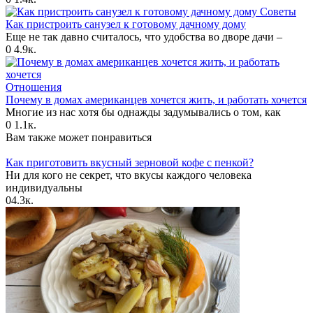
Советы
Как пристроить санузел к готовому дачному дому
Еще не так давно считалось, что удобства во дворе дачи –
0
4.9к.
Отношения
Почему в домах американцев хочется жить, и работать хочется
Многие из нас хотя бы однажды задумывались о том, как
0
1.1к.
Вам также может понравиться
Как приготовить вкусный зерновой кофе с пенкой?
Ни для кого не секрет, что вкусы каждого человека
индивидуальны
0
4.3к.