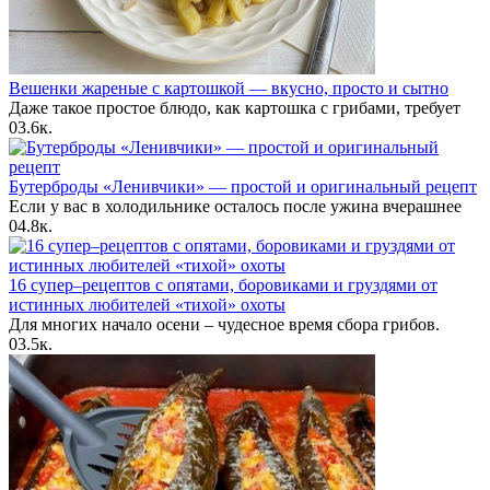
Вешенки жареные с картошкой — вкусно, просто и сытно
Даже такое простое блюдо, как картошка с грибами, требует
0
3.6к.
Бутерброды «Ленивчики» — простой и оригинальный рецепт
Если у вас в холодильнике осталось после ужина вчерашнее
0
4.8к.
16 супер–рецептов с опятами, боровиками и груздями от
истинных любителей «тихой» охоты
Для многих начало осени – чудесное время сбора грибов.
0
3.5к.