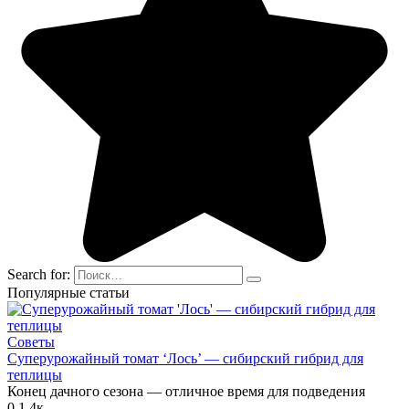
Search for:
Популярные статьи
Советы
Суперурожайный томат ‘Лось’ — сибирский гибрид для
теплицы
Конец дачного сезона — отличное время для подведения
0
1.4к.