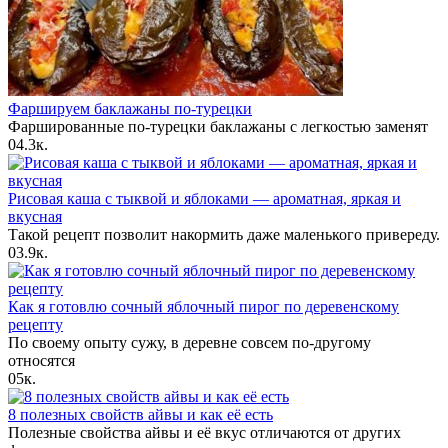
Фаршируем баклажаны по-турецки
Фаршированные по-турецки баклажаны с легкостью заменят
0
4.3к.
Рисовая каша с тыквой и яблоками — ароматная, яркая и
вкусная
Такой рецепт позволит накормить даже маленького привереду.
0
3.9к.
Как я готовлю сочный яблочный пирог по деревенскому
рецепту
По своему опыту сужу, в деревне совсем по-другому
относятся
0
5к.
8 полезных свойств айвы и как её есть
Полезные свойства айвы и её вкус отличаются от других