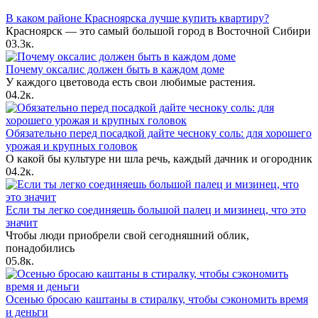
В каком районе Красноярска лучше купить квартиру?
Красноярск — это самый большой город в Восточной Сибири
0
3.3к.
Почему оксалис должен быть в каждом доме
У каждого цветовода есть свои любимые растения.
0
4.2к.
Обязательно перед посадкой дайте чесноку соль: для хорошего
урожая и крупных головок
О какой бы культуре ни шла речь, каждый дачник и огородник
0
4.2к.
Если ты легко соединяешь большой палец и мизинец, что это
значит
Чтобы люди приобрели свой сегодняшний облик,
понадобились
0
5.8к.
Осенью бросаю каштаны в стиралку, чтобы сэкономить время
и деньги