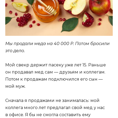
Мы продали меда на 40 000
Р
. Потом бросили
это дело.
Мой свекр держит пасеку уже лет 15. Раньше
он продавал мед сам — друзьям и коллегам.
Потом к продажам подключился его сын —
мой муж.
Сначала я продажами не занималась: мой
коллега много лет предлагал свой мед у нас
в офисе. Я бы не смогла составить ему