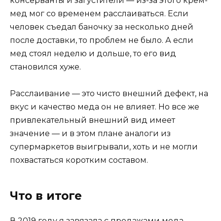
консерванты и загустители — из-за этого крем-
мед мог со временем расслаиваться. Если
человек съедал баночку за несколько дней
после доставки, то проблем не было. А если
мед стоял неделю и дольше, то его вид
становился хуже.
Расслаивание — это чисто внешний дефект, на
вкус и качество меда он не влияет. Но все же
привлекательный внешний вид имеет
значение — и в этом плане аналоги из
супермаркетов выигрывали, хоть и не могли
похвастаться коротким составом.
Что в итоге
В 2019 году я завязала с продажами меда.