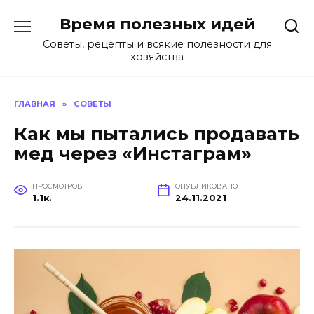
Перейти
Время полезных идей
к
содержанию
Советы, рецепты и всякие полезности для
хозяйства
ГЛАВНАЯ
»
СОВЕТЫ
Как мы пытались продавать
мед через «Инстаграм»
ПРОСМОТРОВ
ОПУБЛИКОВАНО
1.1к.
24.11.2021