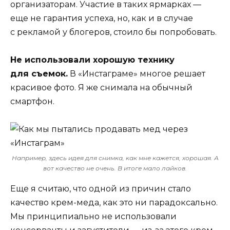
организаторам. Участие в таких ярмарках —
еще не гарантия успеха, но, как и в случае
с рекламой у блогеров, стоило бы попробовать.
Не использовали хорошую технику
для съемок.
В «Инстаграме» многое решает
красивое фото. Я же снимала на обычный
смартфон.
Например, здесь идея для снимка, как мне кажется, хорошая. А
вот качество не очень. В итоге мало лайков.
Еще я считаю, что одной из причин стало
качество крем-меда, как это ни парадоксально.
Мы принципиально не использовали