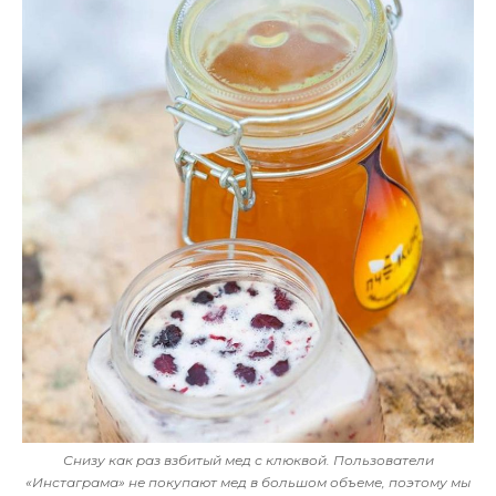
Снизу как раз взбитый мед с клюквой. Пользователи
«Инстаграма» не покупают мед в большом объеме, поэтому мы