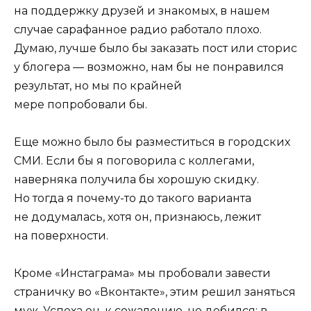
на поддержку друзей и знакомых, в нашем
случае сарафанное радио работало плохо.
Думаю, лучше было бы заказать пост или сторис
у блогера — возможно, нам бы не понравился
результат, но мы по крайней
мере попробовали бы.
Еще можно было бы разместиться в городских
СМИ. Если бы я поговорила с коллегами,
наверняка получила бы хорошую скидку.
Но тогда я почему-то до такого варианта
не додумалась, хотя он, признаюсь, лежит
на поверхности.
Кроме «Инстаграма» мы пробовали завести
страничку во «Вконтакте», этим решил заняться
муж. Успеха он, к сожалению, не добился: в