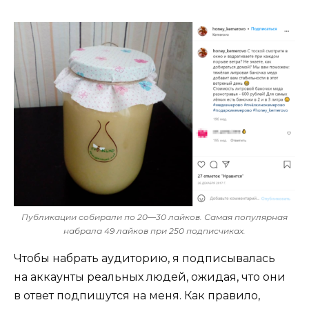
Публикации собирали по
20—30 лайков.
Самая популярная
набрала 49 лайков при 250 подписчиках.
Чтобы набрать аудиторию, я подписывалась
на аккаунты реальных людей, ожидая, что они
в ответ подпишутся на меня. Как правило,