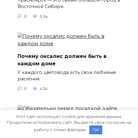
Красноярск — это самый большой город в
Восточной Сибири
0
3.3к.
Почему оксалис должен быть в
каждом доме
У каждого цветовода есть свои любимые
растения.
0
4.2к.
Этот сайт использует cookie для хранения данных.
Продолжая использовать сайт, Вы даете свое согласие на
работу с этими файлами.
OK
Обязательно перед посадкой дайте