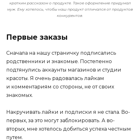
кратким рассказом о продукте. Такое оформление придумал
муж. Ему хотелось, чтобы наш продукт отличался от продуктов
конкурентов.
Первые заказы
Сначала на нашу страничку подписались
родственники и знакомые. Постепенно
подтянулись аккаунты магазинов и студии
красоты. Я очень радовалась лайкам
и комментариям со стороны, не от своих
знакомых.
Накручивать лайки и подписки я не стала. Во-
первых, за это могут заблокировать. А во-
вторых, мне хотелось добиться успеха честным
путем.