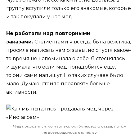
группу вступили только его знакомые, которые
и так покупали у нас мед.
Не работали над повторными
заказами.
С клиентами я всегда была вежлива,
просила написать нам отзывы, но спустя какое-
то время не напоминала о себе. Я стеснялась
и думала, что если мед понадобится еще,
то они сами напишут. Но таких случаев было
мало. Думаю, стоило проявлять больше
активности.
Мед понравился, но я только опубликовала отзыв, потом
не возвращалась к клиенту