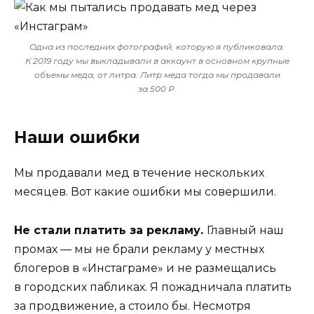
Одна из последних фотографий, которую я публиковала.
К 2019 году мы выкладывали в аккаунт в основном крупные
объемы меда, от литра. Литр меда тогда мы продавали
за 500
Р.
Наши ошибки
Мы продавали мед в течение нескольких
месяцев. Вот какие ошибки мы совершили.
Не стали платить за рекламу.
Главный наш
промах — мы не брали рекламу у местных
блогеров в «Инстаграме» и не размещались
в городских пабликах. Я пожадничала платить
за продвижение, а стоило бы. Несмотря