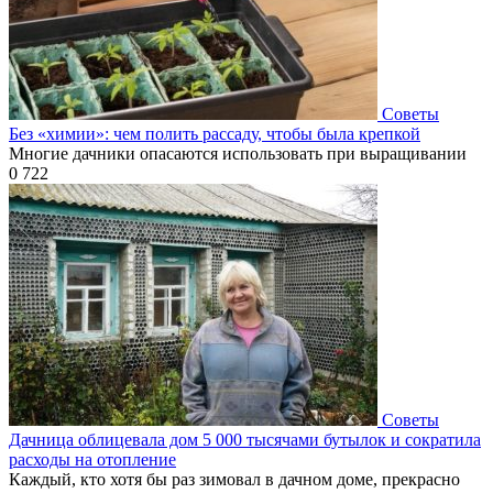
Советы
Без «химии»: чем полить рассаду, чтобы была крепкой
Многие дачники опасаются использовать при выращивании
0
722
Советы
Дачница облицевала дом 5 000 тысячами бутылок и сократила
расходы на отопление
Каждый, кто хотя бы раз зимовал в дачном доме, прекрасно