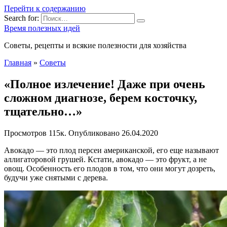
Перейти к содержанию
Search for:
Время полезных идей
Советы, рецепты и всякие полезности для хозяйства
Главная
»
Советы
«Полное излечение! Даже при очень
сложном диагнозе, берем косточку,
тщательно…»
Просмотров
115к.
Опубликовано
26.04.2020
Авокадо — это плод персеи американской, его еще называют
аллигаторовой грушей. Кстати, авокадо — это фрукт, а не
овощ. Особенность его плодов в том, что они могут дозреть,
будучи уже снятыми с дерева.