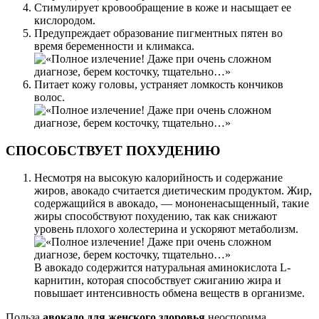
Стимулирует кровообращение в коже и насыщает ее
кислородом.
Предупреждает образование пигментных пятен во
время беременности и климакса.
Питает кожу головы, устраняет ломкость кончиков
волос.
СПОСОБСТВУЕТ ПОХУДЕНИЮ
Несмотря на высокую калорийность и содержание
жиров, авокадо считается диетическим продуктом. Жир,
содержащийся в авокадо, — мононенасыщенный, такие
жиры способствуют похудению, так как снижают
уровень плохого холестерина и ускоряют метаболизм.
В авокадо содержится натуральная аминокислота L-
карнитин, которая способствует сжиганию жира и
повышает интенсивность обмена веществ в организме.
Польза
авокадо для женского здоровья
неоспорима.