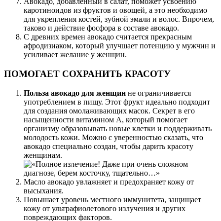
Авокадо, добавленный в салат, поможет усвоению
каротиноидов из фруктов и овощей, а это необходимо
для укрепления костей, зубной эмали и волос. Впрочем,
таково и действие фосфора в составе авокадо.
С древних времен авокадо считается прекрасным
афродизиаком, который улучшает потенцию у мужчин и
усиливает желание у женщин.
ПОМОГАЕТ СОХРАНИТЬ КРАСОТУ
Польза авокадо для женщин
не ограничивается
употреблением в пищу. Этот фрукт идеально подходит
для создания омолаживающих масок. Секрет в его
насыщенности витамином А, который помогает
организму образовывать новые клетки и поддерживать
молодость кожи. Можно с уверенностью сказать, что
авокадо специально создан, чтобы дарить красоту
женщинам.
Масло авокадо увлажняет и предохраняет кожу от
высыхания.
Повышает уровень местного иммунитета, защищает
кожу от ультрафиолетового излучения и других
повреждающих факторов.