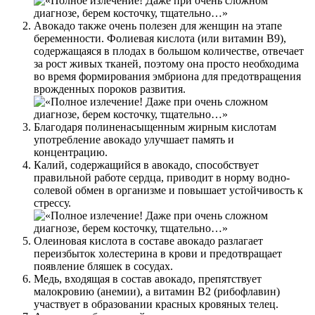
Авокадо также очень полезен для женщин на этапе
беременности. Фолиевая кислота (или витамин В9),
содержащаяся в плодах в большом количестве, отвечает
за рост живых тканей, поэтому она просто необходима
во время формирования эмбриона для предотвращения
врожденных пороков развития.
Благодаря полиненасыщенным жирным кислотам
употребление авокадо улучшает память и
концентрацию.
Калий, содержащийся в авокадо, способствует
правильной работе сердца, приводит в норму водно-
солевой обмен в организме и повышает устойчивость к
стрессу.
Олеиновая кислота в составе авокадо разлагает
переизбыток холестерина в крови и предотвращает
появление бляшек в сосудах.
Медь, входящая в состав авокадо, препятствует
малокровию (анемии), а витамин В2 (рибофлавин)
участвует в образовании красных кровяных телец.