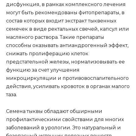
дисфункция, в рамках комплексного лечения
могут быть рекомендованы фитопрепараты, в
состав которых входит экстракт тыквенных
семечек в виде ректальных свечей, капсул или
масляного раствора. Такие препараты
способны оказывать антиандрогенный эффект,
снижать пролиферацию клеток
предстательной железы, нормализовывать ее
функцию за счет улучшения
микроциркуляции и противовоспалительного
действия, усиливать кровоток в органах малого
таза.
Семена тыквы обладают обширными
профилактическими свойствами для многих
заболеваний в урологии. Это натуральный и
безопасный источник полезных веществ.