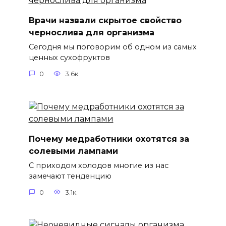
Врачи назвали скрытое свойство
чернослива для организма
Сегодня мы поговорим об одном из самых
ценных сухофруктов
0
3.6к.
Почему медработники охотятся за
солевыми лампами
С приходом холодов многие из нас
замечают тенденцию
0
3.1к.