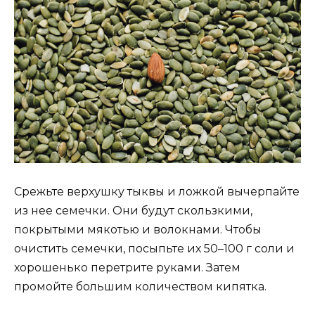
Срежьте верхушку тыквы и ложкой вычерпайте
из нее семечки. Они будут скользкими,
покрытыми мякотью и волокнами. Чтобы
очистить семечки, посыпьте их 50–100 г соли и
хорошенько перетрите руками. Затем
промойте большим количеством кипятка.