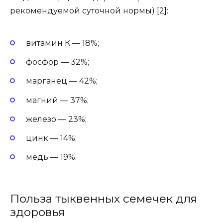
рекомендуемой суточной нормы) [2]:
витамин К — 18%;
фосфор — 32%;
марганец — 42%;
магний — 37%;
железо — 23%;
цинк — 14%;
медь — 19%.
Польза тыквенных семечек для
здоровья