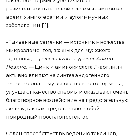
качество спермы и увеличивает
резистентность половой системы самцов во
время химиотерапии и аутоиммунных
заболеваний [11].
«Тыквенные семечки — источник множества
микроэлементов, важных для мужского
здоровья, —
рассказывает уролог Алина
Левина.
— Цинк и аминокислота Л-аргинин
активно влияют на синтез эндогенного
тестостерона — мужского полового гормона,
улучшают качество спермы и оказывают очень
благотворное воздействие на предстательную
железу, так как представляют собой
природный простатопротектор.
Селен способствует выведению токсинов,