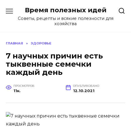
Перейти
Время полезных идей
к
содержанию
Советы, рецепты и всякие полезности для
хозяйства
ГЛАВНАЯ
»
ЗДОРОВЬЕ
7 научных причин есть
тыквенные семечки
каждый день
ПРОСМОТРОВ
ОПУБЛИКОВАНО
11к.
12.10.2021