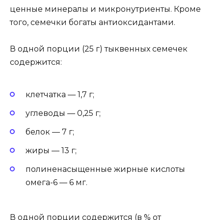
ценные минералы и микронутриенты. Кроме
того, семечки богаты антиоксидантами.
В одной порции (25 г) тыквенных семечек
содержится:
клетчатка — 1,7 г;
углеводы — 0,25 г;
белок — 7 г;
жиры — 13 г;
полиненасыщенные жирные кислоты
омега-6 — 6 мг.
В одной порции содержится (в % от