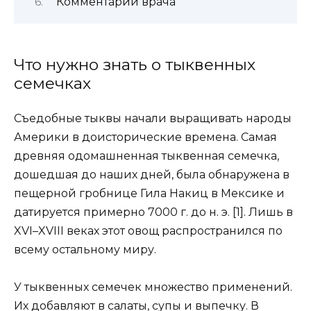
Комментарий врача
Что нужно знать о тыквенных
семечках
Съедобные тыквы начали выращивать народы
Америки в доисторические времена. Самая
древняя одомашненная тыквенная семечка,
дошедшая до наших дней, была обнаружена в
пещерной гробнице Гила Накиц в Мексике и
датируется примерно 7000 г. до н. э. [1]. Лишь в
XVI–XVIII веках этот овощ распространился по
всему остальному миру.
У тыквенных семечек множество применений.
Их добавляют в салаты, супы и выпечку. В