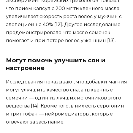
Эксперимент корейских трихологов показал,
что прием капсул с 200 мг тыквенного масла
увеличивает скорость роста волос у мужчин с
алопецией на 40% [12]. Другое исследование
продемонстрировало, что масло семечек
помогает и при потере волос у женщин [13].
Могут помочь улучшить сон и
настроение
Исследования показывают, что добавки магния
могут улучшить качество сна, а тыквенные
семечки — один из лучших источников этого
вещества [14]. Кроме того, в них есть серотонин
и триптофан — нейромедиаторы, которые
отвечают за засыпание.