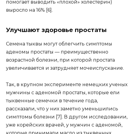
помогает выводить «плохой» холестерин)
выросло на 16% [6
]
.
Улучшают здоровье простаты
Семена тыквы могут облегчить симптомы
аденомы простаты — преимущественно
возрастной болезни, при которой простата
увеличивается и затрудняет мочеиспускание.
Так, в крупном эксперименте немецких ученых
мужчины с аденомой простаты, которые ели
тыквенные семечки в течение года,
рассказали, что у них заметно уменьшились
симптомы болезни [7]. В другом исследовании,
уже корейских врачей, у мужчин с аденомой,
которые принимали масло из тыквенных