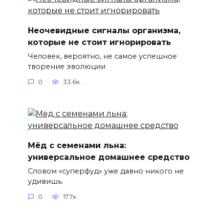
Неочевидные сигналы организма,
которые не стоит игнорировать
Человек, вероятно, не самое успешное
творение эволюции
0
33.6к.
Мёд с семенами льна:
универсальное домашнее средство
Словом «суперфуд» уже давно никого не
удивишь.
0
17.7к.