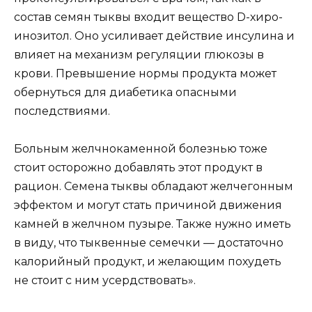
состав семян тыквы входит вещество D-хиро-
инозитол. Оно усиливает действие инсулина и
влияет на механизм регуляции глюкозы в
крови. Превышение нормы продукта может
обернуться для диабетика опасными
последствиями.
Больным желчнокаменной болезнью тоже
стоит осторожно добавлять этот продукт в
рацион. Семена тыквы обладают желчегонным
эффектом и могут стать причиной движения
камней в желчном пузыре. Также нужно иметь
в виду, что тыквенные семечки — достаточно
калорийный продукт, и желающим похудеть
не стоит с ним усердствовать».