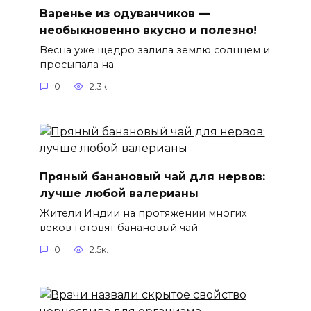
Варенье из одуванчиков —
необыкновенно вкусно и полезно!
Весна уже щедро залила землю солнцем и
просыпала на
0
2.3к.
Пряный банановый чай для нервов:
лучше любой валерианы
Жители Индии на протяжении многих
веков готовят банановый чай.
0
2.5к.