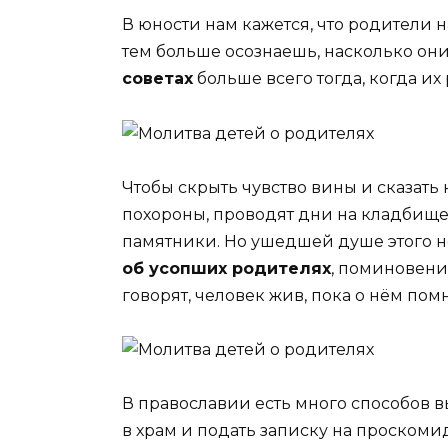
В юности нам кажется, что родители 
тем больше осознаешь, насколько он
советах
больше всего тогда, когда их
Чтобы скрыть чувство вины и сказат
похороны, проводят дни на кладбище
памятники. Но ушедшей душе этого н
об усопших родителях
, поминовени
говорят, человек жив, пока о нём помн
В православии есть много способов 
в храм и подать записку на проском