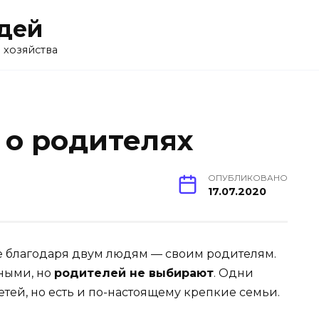
дей
 хозяйства
 о родителях
ОПУБЛИКОВАНО
17.07.2020
те благодаря двум людям — своим родителям.
ными, но
родителей не выбирают
. Одни
етей, но есть и по-настоящему крепкие семьи.