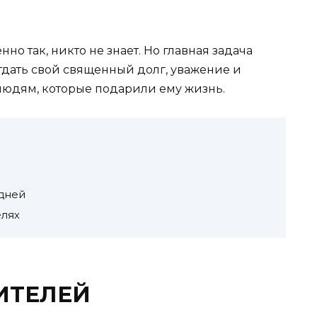
но так, никто не знает. Но главная задача
дать свой священный долг, уважение и
людям, которые подарили ему жизнь.
дней
елях
ИТЕЛЕЙ