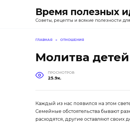
Перейти
Время полезных и
к
содержанию
Советы, рецепты и всякие полезности для
ГЛАВНАЯ
»
ОТНОШЕНИЯ
Молитва детей
ПРОСМОТРОВ
25.9к.
Каждый из нас появился на этом све
Семейные обстоятельства бывают раз
расходятся, другие оставляют своих д