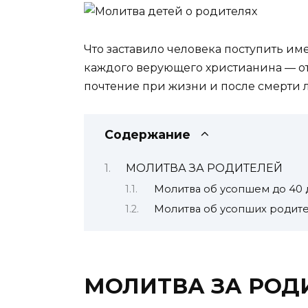
Что заставило человека поступить имен
каждого верующего христианина — от
почтение при жизни и после смерти 
Содержание
МОЛИТВА ЗА РОДИТЕЛЕЙ
Молитва об усопшем до 40 
Молитва об усопших родит
МОЛИТВА ЗА РОД