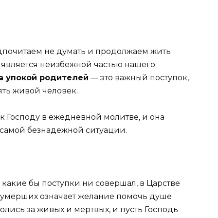
едпочитаем не думать и продолжаем жить
 является неизбежной частью нашего
а упокой родителей
— это важный поступок,
ть живой человек.
 к Господу в ежедневной молитве, и она
 самой безнадежной ситуации.
какие бы поступки ни совершал, в Царстве
умерших означает желание помочь душе
олись за живых и мертвых, и пусть Господь