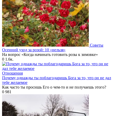
Советы
Осенний уход за розой: 10 «нельзя»
На вопрос «Когда начинать готовить розы к зимовке»
0
1.6к.
Отношения
Почему однажды ты поблагодаришь Бога за то, что он не дал
тебе желаемое
Как часто ты просишь Его о чем-то и не получаешь этого?
0
981