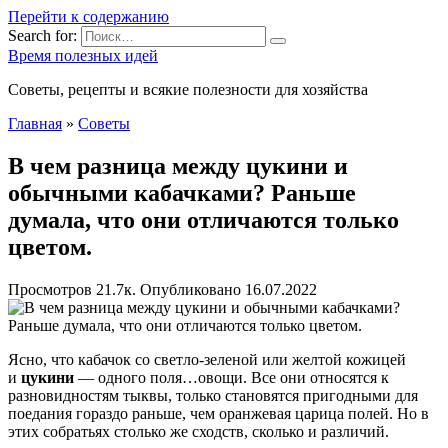
Перейти к содержанию
Search for:
Время полезных идей
Советы, рецепты и всякие полезности для хозяйства
Главная
»
Советы
В чем разница между цукини и
обычными кабачками? Раньше
думала, что они отличаются только
цветом.
Просмотров
21.7к.
Опубликовано
16.07.2022
Ясно, что кабачок со светло-зеленой или желтой кожицей
и
цукини
— одного поля…овощи. Все они относятся к
разновидностям тыквы, только становятся пригодными для
поедания гораздо раньше, чем оранжевая царица полей. Но в
этих собратьях столько же сходств, сколько и различий.