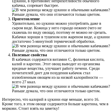
Цукини, в противовес неприхотливости обычного
кабачка, созревает быстрее.
Приготовление
Удивительно, но цукини можно употреблять даже в
сыром виде. Кожица у него гораздо нежнее (чего не
скажешь по виду овоща), поэтому ее можно не срезать.
Кабачки хороши в тушеном или жареном виде, а цукини
достаточно 5-минутной термической обработки.
Полезные свойства
В кабачках содержится витамин С, фолиевая кислота,
калий и каротин. Этот овощ выводит из организма
вредные вещества, улучшает работу печени. Среди
почитателей диет для похудения кабачок стал
излюбленным овощем из-за низкой калорийности —
всего 27 ккал.
Интересно, что калорий в цукини еще меньше, всего 16.
Кроме того, в этом овоще содержится больше каротина, чем в
моркови. Стоит взять на заметку!