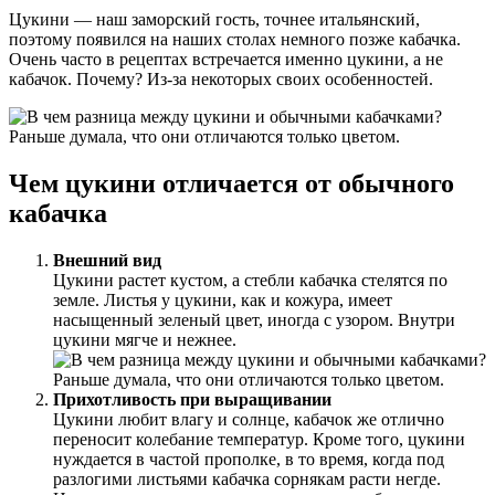
Цукини — наш заморский гость, точнее итальянский,
поэтому появился на наших столах немного позже кабачка.
Очень часто в рецептах встречается именно цукини, а не
кабачок. Почему? Из-за некоторых своих особенностей.
Чем цукини отличается от обычного
кабачка
Внешний вид
Цукини растет кустом, а стебли кабачка стелятся по
земле. Листья у цукини, как и кожура, имеет
насыщенный зеленый цвет, иногда с узором. Внутри
цукини мягче и нежнее.
Прихотливость при выращивании
Цукини любит влагу и солнце, кабачок же отлично
переносит колебание температур. Кроме того, цукини
нуждается в частой прополке, в то время, когда под
разлогими листьями кабачка сорнякам расти негде.