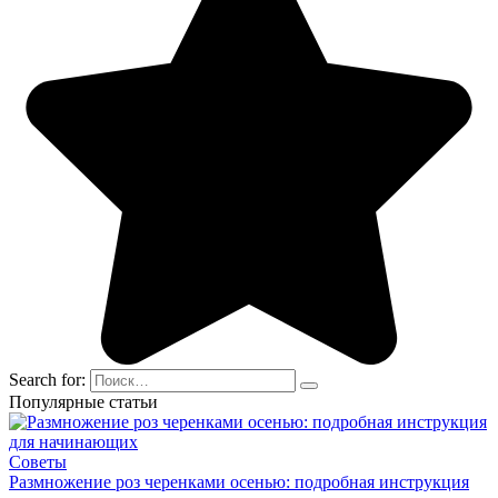
Search for:
Популярные статьи
Советы
Размножение роз черенками осенью: подробная инструкция