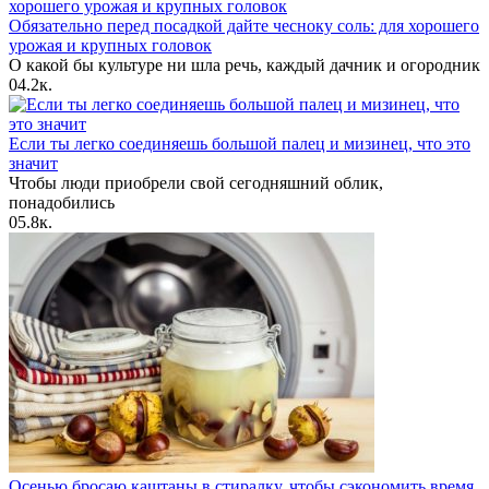
Обязательно перед посадкой дайте чесноку соль: для хорошего
урожая и крупных головок
О какой бы культуре ни шла речь, каждый дачник и огородник
0
4.2к.
Если ты легко соединяешь большой палец и мизинец, что это
значит
Чтобы люди приобрели свой сегодняшний облик,
понадобились
0
5.8к.
Осенью бросаю каштаны в стиралку, чтобы сэкономить время