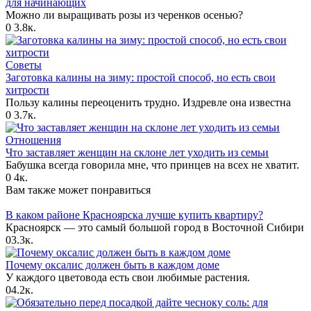
для начинающих
Можно ли выращивать розы из черенков осенью?
0
3.8к.
Советы
Заготовка калины на зиму: простой способ, но есть свои
хитрости
Пользу калины переоценить трудно. Издревле она известна
0
3.7к.
Отношения
Что заставляет женщин на склоне лет уходить из семьи
Бабушка всегда говорила мне, что принцев на всех не хватит.
0
4к.
Вам также может понравиться
В каком районе Красноярска лучше купить квартиру?
Красноярск — это самый большой город в Восточной Сибири
0
3.3к.
Почему оксалис должен быть в каждом доме
У каждого цветовода есть свои любимые растения.
0
4.2к.