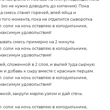
 (но не нужно доводить до кипения). Пока
а смесь станет горячей, влей яйца и
того момента, пока не отделится сыворотка.
тывать смесь примерно на 2 минуты.
ей, сложенной в 2 слоя, и вылей туда сырную
м и добавь к сыру вместе с красным перцем.
кой, закрути марлю узлом и дай стечь