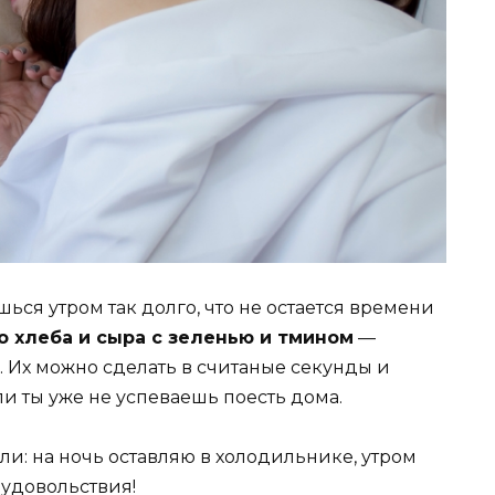
ся утром так долго, что не остается времени
 хлеба и сыра с зеленью и тмином
—
. Их можно сделать в считаные секунды и
сли ты уже не успеваешь поесть дома.