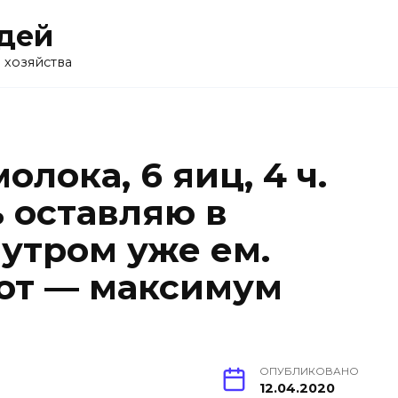
дей
 хозяйства
молока, 6 яиц, 4 ч.
ь оставляю в
 утром уже ем.
от — максимум
ОПУБЛИКОВАНО
12.04.2020