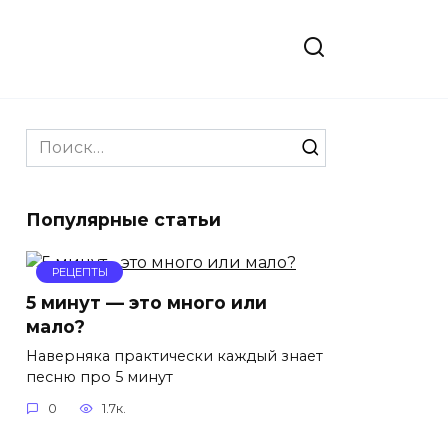
Search
for:
Популярные статьи
РЕЦЕПТЫ
5 минут — это много или
мало?
Наверняка практически каждый знает
песню про 5 минут
0
1.7к.