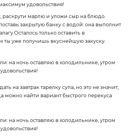
, раскрути марлю и уложи сыр на блюдо.
поставь закрытую банку с водой: она выполнит
влагу.Осталось только оставить в
ом ты уже получишь вкуснейшую закуску.
ать на завтрак тарелку супа, но это не значит,
гда можно найти вариант быстрого перекуса