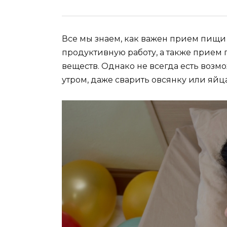
Все мы знаем, как важен прием пищи 
продуктивную работу, а также прием
веществ. Однако не всегда есть возм
утром, даже сварить овсянку или яйца