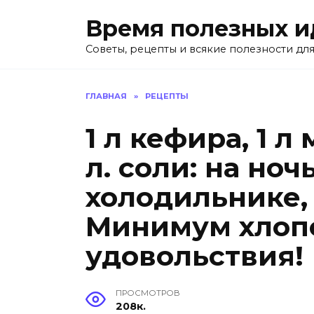
Перейти
Время полезных и
к
содержанию
Советы, рецепты и всякие полезности для
ГЛАВНАЯ
»
РЕЦЕПТЫ
1 л кефира, 1 л 
л. соли: на ноч
холодильнике,
Минимум хлоп
удовольствия!
ПРОСМОТРОВ
208к.