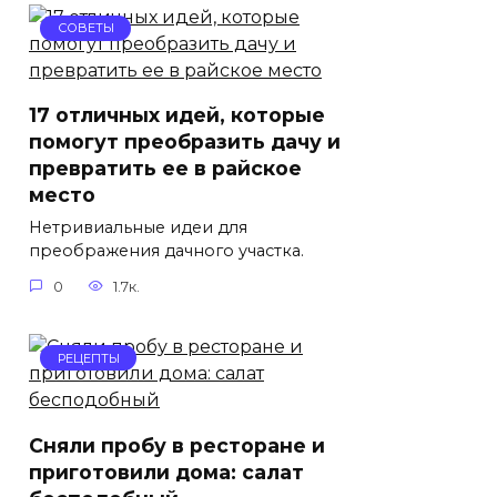
СОВЕТЫ
17 отличных идей, которые
помогут преобразить дачу и
превратить ее в райское
место
Нетривиальные идеи для
преображения дачного участка.
0
1.7к.
РЕЦЕПТЫ
Сняли пробу в ресторане и
приготовили дома: салат