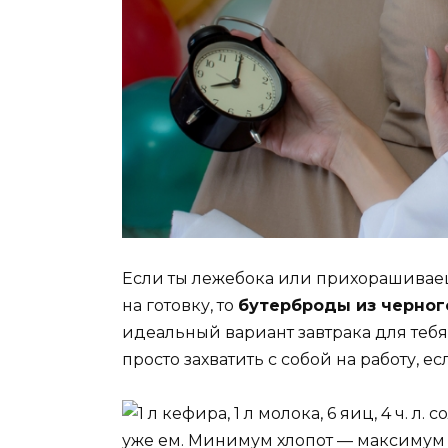
Если ты лежебока или прихорашиваешь
на готовку, то
бутерброды из черного
идеальный вариант завтрака для тебя
просто захватить с собой на работу, е