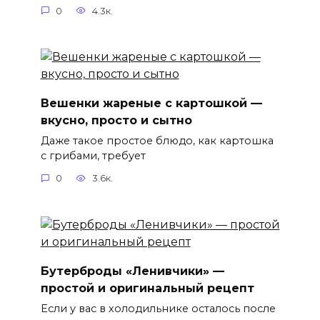
0
4.3к.
Вешенки жареные с картошкой —
вкусно, просто и сытно
Даже такое простое блюдо, как картошка
с грибами, требует
0
3.6к.
Бутерброды «Ленивчики» —
простой и оригинальный рецепт
Если у вас в холодильнике осталось после