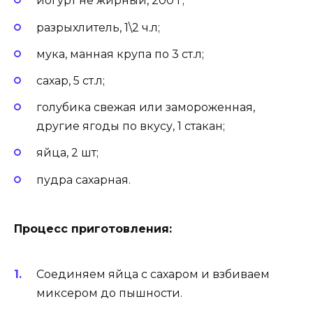
йогурт не жирный, 200 г;
разрыхлитель, 1\2 ч.л;
мука, манная крупа по 3 ст.л;
сахар, 5 ст.л;
голубика свежая или замороженная,
другие ягоды по вкусу, 1 стакан;
яйца, 2 шт;
пудра сахарная.
Процесс приготовления:
Соединяем яйца с сахаром и взбиваем
миксером до пышности.