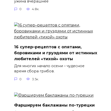
ужина вчерашнее
0
4.8к.
16 супер–рецептов с опятами,
боровиками и груздями от истинных
любителей «тихой» охоты
Для многих начало осени – чудесное
время сбора грибов.
0
3.5к.
Фаршируем баклажаны по-турецки