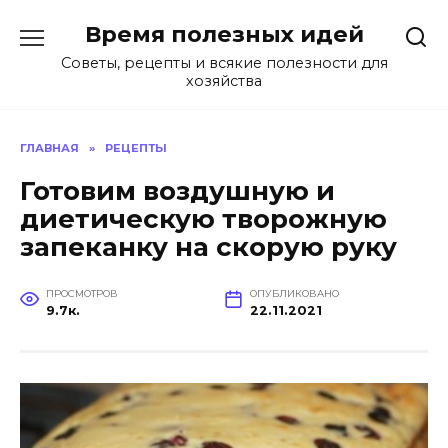
Перейти
Время полезных идей
к
содержанию
Советы, рецепты и всякие полезности для
хозяйства
ГЛАВНАЯ
»
РЕЦЕПТЫ
Готовим воздушную и
диетическую творожную
запеканку на скорую руку
ПРОСМОТРОВ
ОПУБЛИКОВАНО
9.7к.
22.11.2021