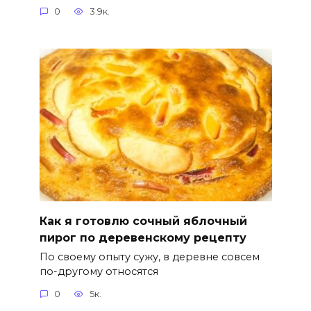
0
3.9к.
Как я готовлю сочный яблочный
пирог по деревенскому рецепту
По своему опыту сужу, в деревне совсем
по-другому относятся
0
5к.