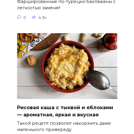
Фаршированные по-турецки баклажаны с
легкостью заменят
0
4.3к.
Рисовая каша с тыквой и яблоками
— ароматная, яркая и вкусная
Такой рецепт позволит накормить даже
маленького привереду.