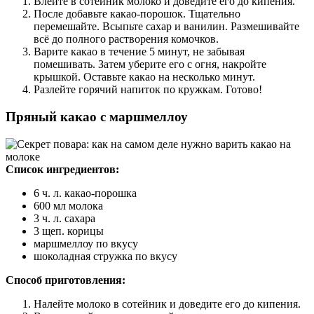
Влейте в сотейник молоко и доведите его до кипения.
После добавьте какао-порошок. Тщательно
перемешайте. Всыпьте сахар и ванилин. Размешивайте
всё до полного растворения комочков.
Варите какао в течение 5 минут, не забывая
помешивать. Затем уберите его с огня, накройте
крышкой. Оставьте какао на несколько минут.
Разлейте горячий напиток по кружкам. Готово!
Пряный какао с маршмеллоу
Список ингредиентов:
6 ч. л. какао-порошка
600 мл молока
3 ч. л. сахара
3 щеп. корицы
маршмеллоу по вкусу
шоколадная стружка по вкусу
Способ приготовления:
Налейте молоко в сотейник и доведите его до кипения.