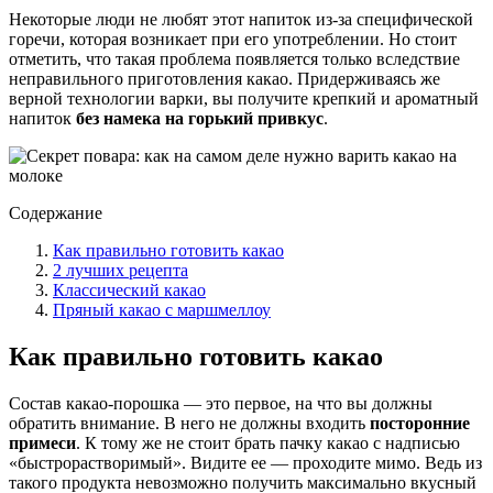
Некоторые люди не любят этот напиток из-за специфической
горечи, которая возникает при его употреблении. Но стоит
отметить, что такая проблема появляется только вследствие
неправильного приготовления какао. Придерживаясь же
верной технологии варки, вы получите крепкий и ароматный
напиток
без намека на горький привкус
.
Содержание
Как правильно готовить какао
2 лучших рецепта
Классический какао
Пряный какао с маршмеллоу
Как правильно готовить какао
Состав какао-порошка — это первое, на что вы должны
обратить внимание. В него не должны входить
посторонние
примеси
. К тому же не стоит брать пачку какао с надписью
«быстрорастворимый». Видите ее — проходите мимо. Ведь из
такого продукта невозможно получить максимально вкусный