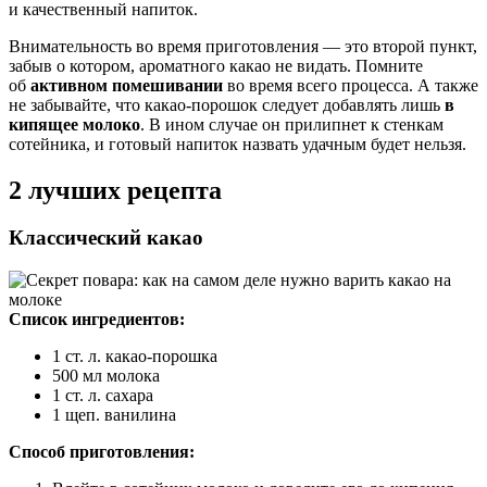
и качественный напиток.
Внимательность во время приготовления — это второй пункт,
забыв о котором, ароматного какао не видать. Помните
об
активном помешивании
во время всего процесса. А также
не забывайте, что какао-порошок следует добавлять лишь
в
кипящее молоко
. В ином случае он прилипнет к стенкам
сотейника, и готовый напиток назвать удачным будет нельзя.
2 лучших рецепта
Классический какао
Список ингредиентов:
1 ст. л. какао-порошка
500 мл молока
1 ст. л. сахара
1 щеп. ванилина
Способ приготовления: