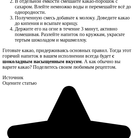
В отдельной емкости смешайте какао-порошок с
сахаром. Влейте немножко воды и перемешайте всё до
однородности.
Полученную смесь добавьте к молоку. Доведите какао
до кипения и всыпьте корицу.
Держите его на огне в течение 3 минут, активно
помешивая. Разлейте напиток по кружкам, украсьте
тертым шоколадом и маршмеллоу.
Готовьте какао, придерживаясь основных правил. Тогда этот
горячий напиток в вашем исполнении всегда будет
с
шоколадным насыщенным вкусом
. А как обычно вы
варите какао? Поделитесь своим любимым рецептом.
Источник
Оцените статью