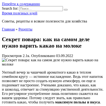
Перейти к содержанию
Search for:
Время полезных идей
Советы, рецепты и всякие полезности для хозяйства
Главная
»
Рецепты
Секрет повара: как на самом деле
нужно варить какао на молоке
Просмотров
2.1к.
Опубликовано
03.09.2022
Уютный вечер за чашечкой ароматного какао в теплом
семейном кругу — истинное наслаждение. Ведь этот напиток
позволяет не просто создать нужную атмосферу, он еще и
поднимает настроение. Учеными доказано, что какао, как
и шоколад, отвечает за стимуляцию умственной деятельности.
Его регулярное употребление лишь позитивно скажется на
вашем здоровье. Потому следует знать, как правильно
готовить какао, чтобы получить
максимум пользы и вкуса
.