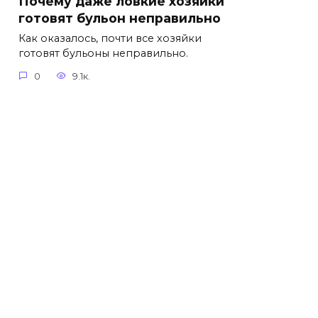
Почему даже ловкие хозяйки
готовят бульон неправильно
Как оказалось, почти все хозяйки
готовят бульоны неправильно.
0
9.1к.