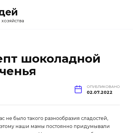
дей
 хозяйства
епт шоколадной
еченья
ОПУБЛИКОВАНО
02.07.2022
ас не было такого разнообразия сладостей,
Поэтому наши мамы постоянно придумывали