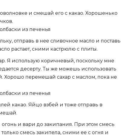
оволновке и смешай его с какао. Хорошенько
чков.
ьку, отправь в нее сливочное масло и поставь
асло растает, сними кастрюлю с плиты.
ар. Я использую коричневый, поскольку мне
редается десерту. Ты же можешь использовать
. Хорошо перемешай сахар с маслом, пока не
лей какао. Яйцо взбей и тоже отправь в
мешай.
 огонь и вари до закипания. При этом смесь
только смесь закипела, сними ее с огня и