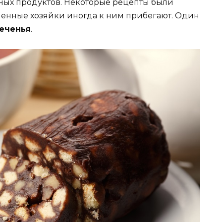
ных продуктов. Некоторые рецепты были
менные хозяйки иногда к ним прибегают. Один
печенья
.