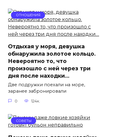
ОТНОШЕНИЯ
Отдыхая у моря, девушка
обнаружила золотое кольцо.
Невероятно то, что
произошло с ней через три
дня после находки…
Две подружки поехали на море,
заранее забронировали
0
124к.
СОВЕТЫ