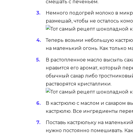
смешать с печеньем.
Немного подогрей молоко в микр
размешай, чтобы не осталось комо
Теперь возьми небольшую кастрюл
на маленький огонь. Как только м
В растопленное масло высыпь сах
нравится его аромат, который пе
обычный сахар либо тростниковый
растворятся кристаллики.
В кастрюлю с маслом и сахаром вы
кастрюлю. Все ингредиенты пере
Поставь кастрюльку на маленький
нужно постоянно помешивать. Как 