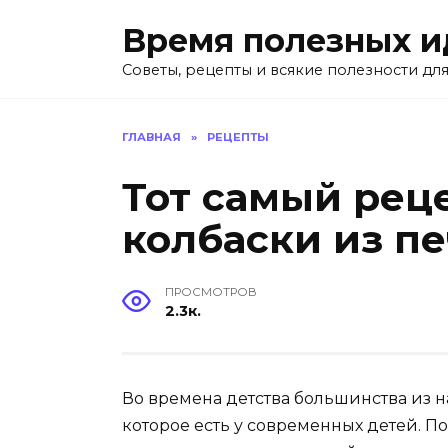
Перейти
Время полезных и
к
содержанию
Советы, рецепты и всякие полезности для
ГЛАВНАЯ
»
РЕЦЕПТЫ
Тот самый рец
колбаски из п
ПРОСМОТРОВ
2.3к.
Во времена детства большинства из н
которое есть у современных детей. 