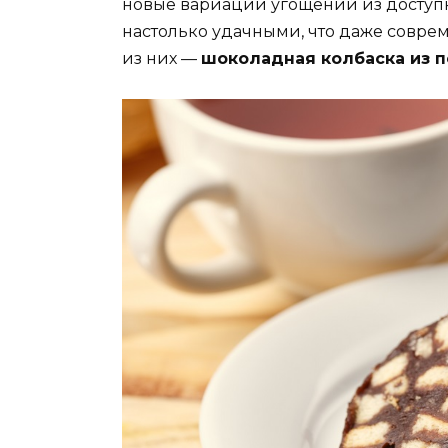
новые вариации угощений из доступ
настолько удачными, что даже совре
из них —
шоколадная колбаска из 