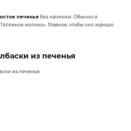
остое печенье
без начинки. Обычно я
опленое молоко». Главное, чтобы оно хорошо
лбаски из печенья