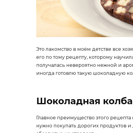
Это лакомство в моём детстве все хоз
его по тому рецепту, которому научила
получалась невероятно нежной и аром
иногда готовлю такую шоколадную кол
Шоколадная колбас
Главное преимущество этого рецепта 
нужно покупать дорогих продуктов и до