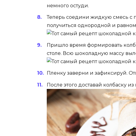
немного остуди.
Теперь соедини жидкую смесь с 
получиться однородной и равном
Пришло время формировать колба
столе. Всю шоколадную массу выл
Пленку заверни и зафиксируй. Отп
После этого доставай колбаску из