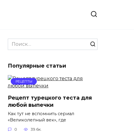
Search
for:
Популярные статьи
РЕЦЕПТЫ
Рецепт турецкого теста для
любой выпечки
Как тут не вспомнить сериал
«Великолепный век», где
0
39.6к.