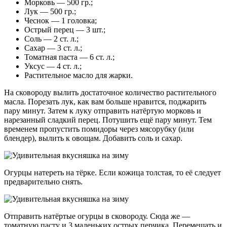
Морковь — 500 гр.;
Лук — 500 гр.;
Чеснок — 1 головка;
Острый перец — 3 шт.;
Соль — 2 ст. л.;
Сахар — 3 ст. л.;
Томатная паста — 6 ст. л.;
Уксус — 4 ст. л.;
Растительное масло для жарки.
На сковороду вылить достаточное количество растительного
масла. Порезать лук, как вам больше нравится, поджарить
пару минут. Затем к луку отправить натёртую морковь и
нарезанный сладкий перец. Потушить ещё пару минут. Тем
временем пропустить помидоры через мясорубку (или
блендер), вылить к овощам. Добавить соль и сахар.
Огурцы натереть на тёрке. Если кожица толстая, то её следует
предварительно снять.
Отправить натёртые огурцы в сковороду. Сюда же —
томатную пасту и 3 маленьких острых перчика. Перемешать и