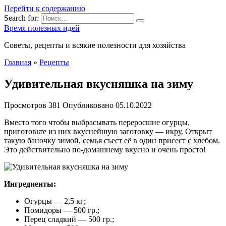
Перейти к содержанию
Search for:
Время полезных идей
Советы, рецепты и всякие полезности для хозяйства
Главная
»
Рецепты
Удивительная вкусняшка на зиму
Просмотров
381
Опубликовано
05.10.2022
Вместо того чтобы выбрасывать переросшие огурцы,
приготовьте из них вкуснейшую заготовку — икру. Открыт
такую баночку зимой, семья съест её в один присест с хлебом.
Это действительно по-домашнему вкусно и очень просто!
Ингредиенты:
Огурцы — 2,5 кг;
Помидоры — 500 гр.;
Перец сладкий — 500 гр.;