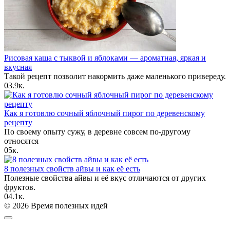
Рисовая каша с тыквой и яблоками — ароматная, яркая и
вкусная
Такой рецепт позволит накормить даже маленького привереду.
0
3.9к.
Как я готовлю сочный яблочный пирог по деревенскому
рецепту
По своему опыту сужу, в деревне совсем по-другому
относятся
0
5к.
8 полезных свойств айвы и как её есть
Полезные свойства айвы и её вкус отличаются от других
фруктов.
0
4.1к.
© 2026 Время полезных идей