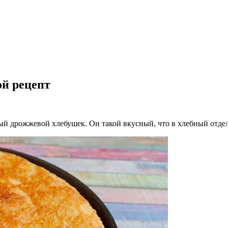
ой рецепт
й дрожжевой хлебушек. Он такой вкусный, что в хлебный отдел