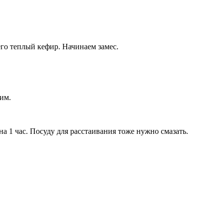
его теплый кефир. Начинаем замес.
им.
на 1 час. Посуду для расстаивания тоже нужно смазать.