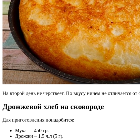
На второй день не черствеет. По вкусу ничем не отличается от 
Дрожжевой хлеб на сковороде
Для приготовления понадобится:
Мука — 450 гр.
Дрожжи – 1,5 ч.л (5 г).