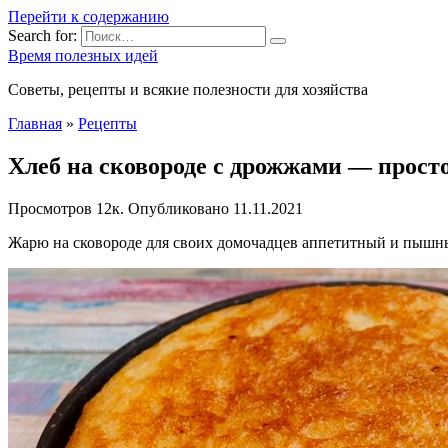
Перейти к содержанию
Search for:
Время полезных идей
Советы, рецепты и всякие полезности для хозяйства
Главная
»
Рецепты
Хлеб на сковороде с дрожжами — прост
Просмотров
12к.
Опубликовано
11.11.2021
Жарю на сковороде для своих домочадцев аппетитный и пышны