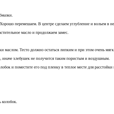
бмазки.
 Хорошо перемешаем. В центре сделаем углубление и вольем в н
астительное масло и продолжаем замес.
и маслом. Тесто должно остаться липким и при этом очень мягк
ще, иначе хлебушек не получится таким пористым и воздушным.
лобок и поместите его под пленку в теплое месте для расстойки 
 колобок.