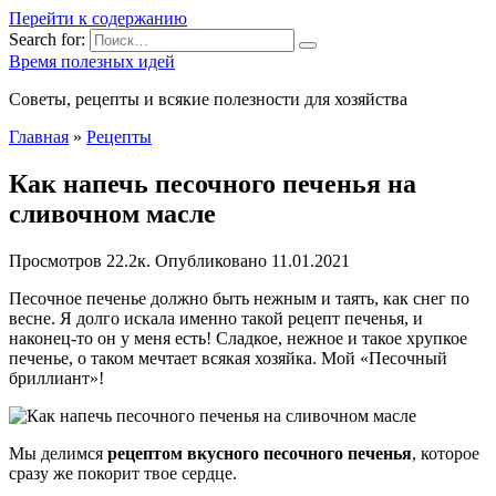
Перейти к содержанию
Search for:
Время полезных идей
Советы, рецепты и всякие полезности для хозяйства
Главная
»
Рецепты
Как напечь песочного печенья на
сливочном масле
Просмотров
22.2к.
Опубликовано
11.01.2021
Песочное печенье должно быть нежным и таять, как снег по
весне. Я долго искала именно такой рецепт печенья, и
наконец-то он у меня есть! Сладкое, нежное и такое хрупкое
печенье, о таком мечтает всякая хозяйка. Мой «Песочный
бриллиант»!
Мы делимся
рецептом вкусного песочного печенья
, которое
сразу же покорит твое сердце.