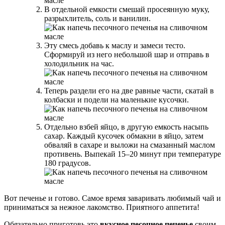
В отдельной емкости смешай просеянную муку,
разрыхлитель, соль и ванилин.
Эту смесь добавь к маслу и замеси тесто.
Сформируй из него небольшой шар и отправь в
холодильник на час.
Теперь раздели его на две равные части, скатай в
колбаски и подели на маленькие кусочки.
Отдельно взбей яйцо, в другую емкость насыпь
сахар. Каждый кусочек обмакни в яйцо, затем
обваляй в сахаре и выложи на смазанный маслом
противень. Выпекай 15–20 минут при температуре
180 градусов.
Вот печенье и готово. Самое время заваривать любимый чай и
приниматься за нежное лакомство. Приятного аппетита!
Обязательно приготовь это
вкусное песочное печенье
своим