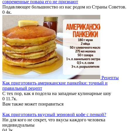
современные повара его не признают
Подавляющее большинство из нас родом из Страны Советов.
0
4к.
Рецепты
Как приготовить американские панкейки: точный и
правильный рецепт
С тех пор, как я подсела на западные кулинарные шоу
0
11.7к.
Вам также может понравиться
Как приготовить вкусный зерновой кофе с пенкой?
Ни для кого не секрет, что вкусы каждого человека
индивидуальны
0
4.3к.