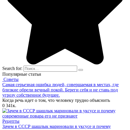
Search for:
Популярные статьи
Советы
Самая серьезная ошибка людей, совершаемая в местах, где
близкие обрели вечный покой. Береги себя и не ставь под
угрозу собственное будущее.
Когда речь идет о том, что человеку трудно объяснить
0
341к.
Рецепты
Зачем в СССР шашлык мариновали в уксусе и почему