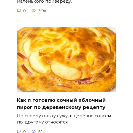
маленького привереду.
0
3.9к.
Как я готовлю сочный яблочный
пирог по деревенскому рецепту
По своему опыту сужу, в деревне совсем
по-другому относятся
0
5.1к.