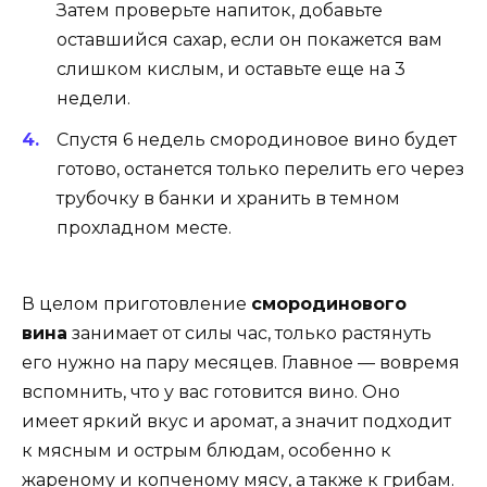
Затем проверьте напиток, добавьте
оставшийся сахар, если он покажется вам
слишком кислым, и оставьте еще на 3
недели.
Спустя 6 недель смородиновое вино будет
готово, останется только перелить его через
трубочку в банки и хранить в темном
прохладном месте.
В целом приготовление
смородинового
вина
занимает от силы час, только растянуть
его нужно на пару месяцев. Главное — вовремя
вспомнить, что у вас готовится вино. Оно
имеет яркий вкус и аромат, а значит подходит
к мясным и острым блюдам, особенно к
жареному и копченому мясу, а также к грибам.