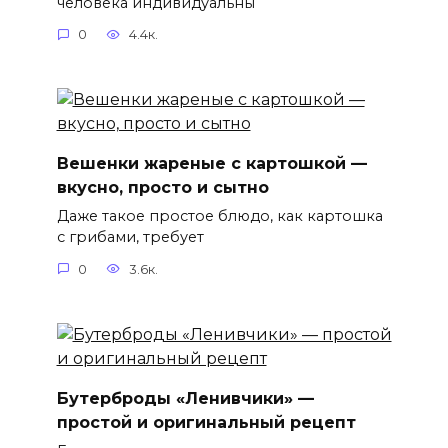
человека индивидуальны
0
4.4к.
Вешенки жареные с картошкой —
вкусно, просто и сытно
Даже такое простое блюдо, как картошка
с грибами, требует
0
3.6к.
Бутерброды «Ленивчики» —
простой и оригинальный рецепт