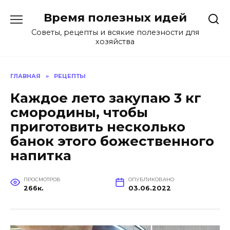
Перейти
Время полезных идей
к
содержанию
Советы, рецепты и всякие полезности для
хозяйства
ГЛАВНАЯ
»
РЕЦЕПТЫ
Каждое лето закупаю 3 кг
смородины, чтобы
приготовить несколько
банок этого божественного
напитка
ПРОСМОТРОВ
ОПУБЛИКОВАНО
266к.
03.06.2022