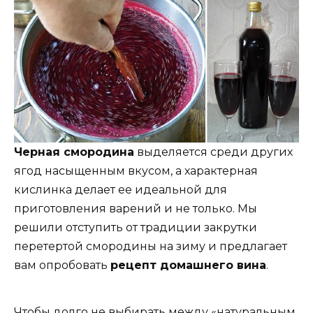
Черная смородина
выделяется среди других
ягод насыщенным вкусом, а характерная
кислинка делает ее идеальной для
приготовления варений и не только. Мы
решили отступить от традиции закрутки
перетертой смородины на зиму и предлагает
вам опробовать
рецепт домашнего вина
.
Чтобы долго не выбирать между «натуральным