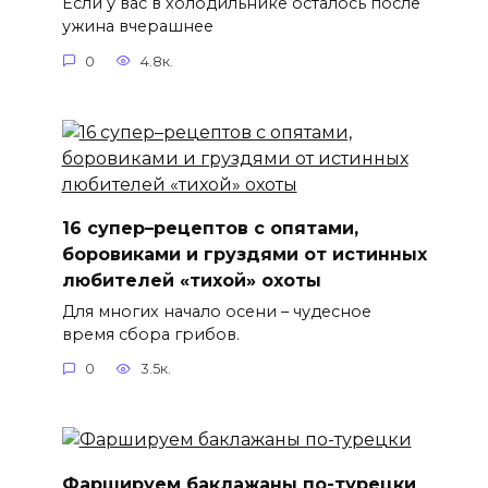
Если у вас в холодильнике осталось после
ужина вчерашнее
0
4.8к.
16 супер–рецептов с опятами,
боровиками и груздями от истинных
любителей «тихой» охоты
Для многих начало осени – чудесное
время сбора грибов.
0
3.5к.
Фаршируем баклажаны по-турецки