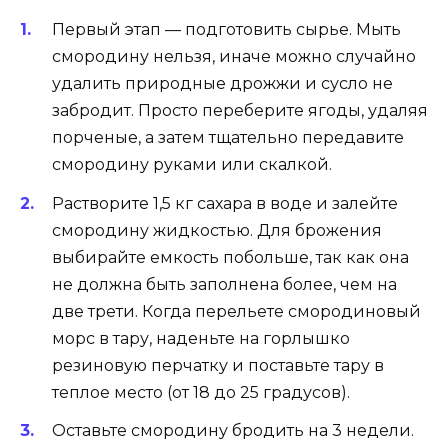
Первый этап — подготовить сырье. Мыть
смородину нельзя, иначе можно случайно
удалить природные дрожжи и сусло не
забродит. Просто переберите ягоды, удаляя
порченые, а затем тщательно передавите
смородину руками или скалкой.
Растворите 1,5 кг сахара в воде и залейте
смородину жидкостью. Для брожения
выбирайте емкость побольше, так как она
не должна быть заполнена более, чем на
две трети. Когда перельете смородиновый
морс в тару, наденьте на горлышко
резиновую перчатку и поставьте тару в
теплое место (от 18 до 25 градусов).
Оставьте смородину бродить на 3 недели.