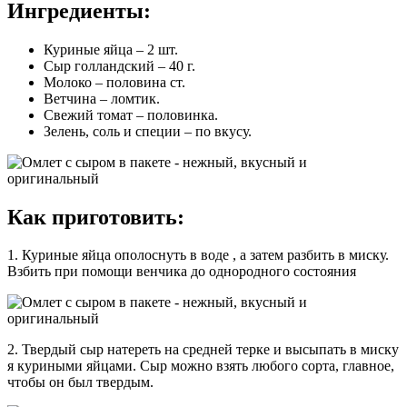
Ингредиенты:
Куриные яйца
–
2 шт.
Сыр голландский
–
40 г.
Молоко
–
половина ст.
Ветчина
–
ломтик.
Свежий томат
–
половинка.
Зелень, соль и специи
–
по вкусу.
Как приготовить:
1.
Куриные яйца ополоснуть в воде , а затем разбить в миску.
Взбить при помощи венчика до однородного состояния
2.
Твердый сыр натереть на средней терке и высыпать в миску
я куриными яйцами. Сыр можно взять любого сорта, главное,
чтобы он был твердым.