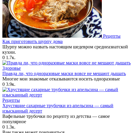
Рецепты
Как приготовить шурпу дома
Шурпу можно назвать настоящим шедевром среднеазиатской
кухни.
0
1.7к.
Здоровье
Правда ли, что одноразовые маски вовсе не мешают дышать
Многие мои знакомые отказываются носить одноразовые
0
3.9к.
Рецепты
Хрустящие сахарные трубочки из апельсина — самый
изысканный десерт
Вафельные трубочки по рецепту из детства — самое
популярное
0
1.3к.
Вам также может понравиться