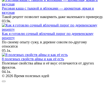
Рисовая каша с тыквой и яблоками — ароматная, яркая и
вкусная
Такой рецепт позволит накормить даже маленького привереду.
0
3.9к.
Как я готовлю сочный яблочный пирог по деревенскому
рецепту
По своему опыту сужу, в деревне совсем по-другому
относятся
0
5.1к.
8 полезных свойств айвы и как её есть
Полезные свойства айвы и её вкус отличаются от других
фруктов.
0
4.1к.
© 2026 Время полезных идей