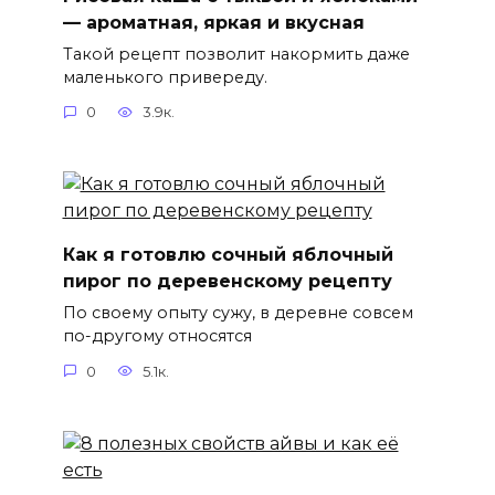
— ароматная, яркая и вкусная
Такой рецепт позволит накормить даже
маленького привереду.
0
3.9к.
Как я готовлю сочный яблочный
пирог по деревенскому рецепту
По своему опыту сужу, в деревне совсем
по-другому относятся
0
5.1к.