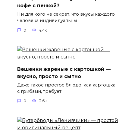
кофе с пенкой?
Ни для кого не секрет, что вкусы каждого
человека индивидуальны
0
4.4к.
Вешенки жареные с картошкой —
вкусно, просто и сытно
Даже такое простое блюдо, как картошка
с грибами, требует
0
3.6к.