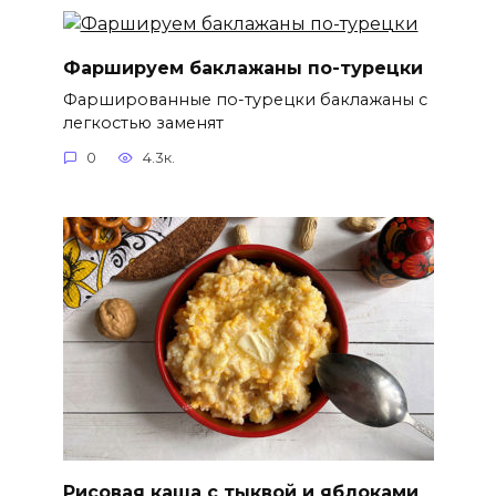
Фаршируем баклажаны по-турецки
Фаршированные по-турецки баклажаны с
легкостью заменят
0
4.3к.
Рисовая каша с тыквой и яблоками