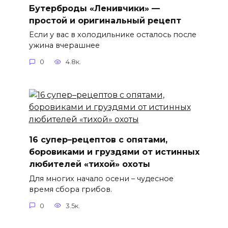
Бутерброды «Ленивчики» —
простой и оригинальный рецепт
Если у вас в холодильнике осталось после
ужина вчерашнее
0
4.8к.
16 супер–рецептов с опятами,
боровиками и груздями от истинных
любителей «тихой» охоты
Для многих начало осени – чудесное
время сбора грибов.
0
3.5к.