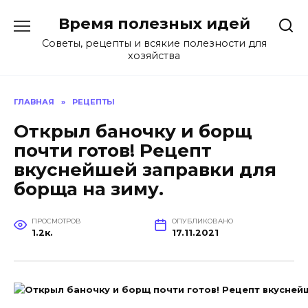
Перейти
Время полезных идей
к
содержанию
Советы, рецепты и всякие полезности для
хозяйства
ГЛАВНАЯ
»
РЕЦЕПТЫ
Открыл баночку и борщ
почти готов! Рецепт
вкуснейшей заправки для
борща на зиму.
ПРОСМОТРОВ
ОПУБЛИКОВАНО
1.2к.
17.11.2021